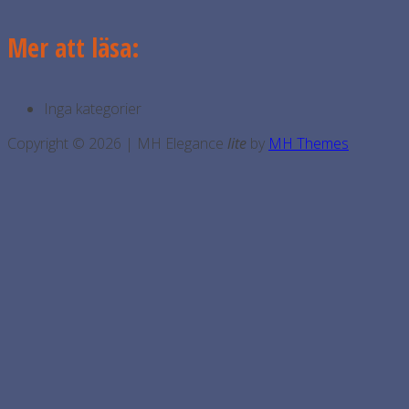
Mer att läsa:
Inga kategorier
Copyright © 2026 | MH Elegance
lite
by
MH Themes